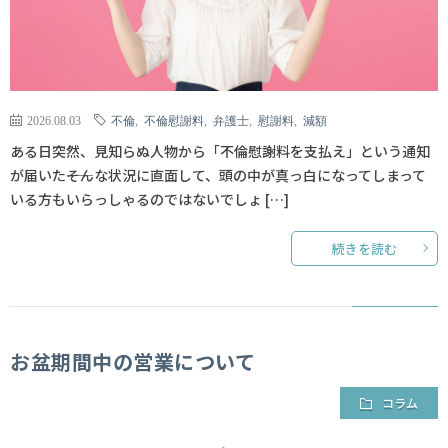
2026.08.03
不倫
,
不倫慰謝料
,
弁護士
,
慰謝料
,
減額
ある日突然、見知らぬ人物から「不倫慰謝料を支払え」という通知
が届いた――そんな状況に直面して、頭の中が真っ白になってしまって
いる方もいらっしゃるのではないでしょ […]
続きを読む
お盆期間中の営業について
コラム