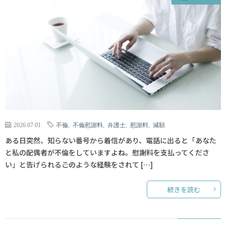
2026.07.01
不倫
,
不倫慰謝料
,
弁護士
,
慰謝料
,
減額
ある日突然、知らない番号から着信があり、電話に出ると「あなた
と私の配偶者が不倫をしていますよね。慰謝料を支払ってくださ
い」と告げられる――このような経験をされて […]
続きを読む