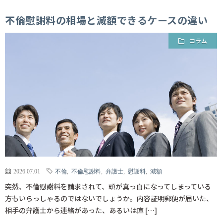
不倫慰謝料の相場と減額できるケースの違い
コラム
2026.07.01
不倫
,
不倫慰謝料
,
弁護士
,
慰謝料
,
減額
突然、不倫慰謝料を請求されて、頭が真っ白になってしまっている
方もいらっしゃるのではないでしょうか。内容証明郵便が届いた、
相手の弁護士から連絡があった、あるいは直 […]