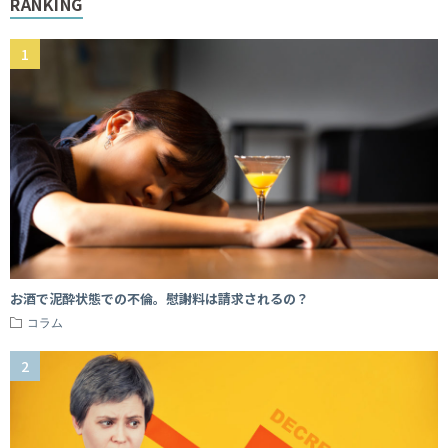
RANKING
お酒で泥酔状態での不倫。慰謝料は請求されるの？
コラム