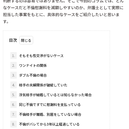
判断するのは容易ではありません。そこで今回のコラムでは、どん
なケースだと不倫慰謝料を減額しやすいのか、弁護士として実際に
担当した事案をもとに、具体的なケースをご紹介したいと思いま
す。
目次
1.
そもそも性交渉がないケース
2.
ワンナイトの関係
3.
ダブル不倫の場合
4.
相手の夫婦関係が破綻していた
5.
浮気相手が結婚しているとは知らなかった場合
6.
同じ不倫ですでに慰謝料を支払っている
7.
不倫相手が離婚、別居をしていない場合
8.
不倫がバレてから3年以上経過している