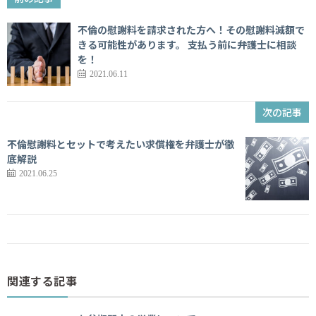
不倫の慰謝料を請求された方へ！その慰謝料減額で
きる可能性があります。 支払う前に弁護士に相談
を！
2021.06.11
次の記事
不倫慰謝料とセットで考えたい求償権を弁護士が徹
底解説
2021.06.25
関連する記事