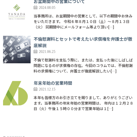
お盆期間中の営業について
2024.08.05
当事務所は、お盆期間中の営業として、以下の期間中お休み
をいただきます。 令和６年８月１０日（土）～８月１３日
（火） 同期間中にメールフォーム等より頂い[…]
不倫慰謝料とセットで考えたい求償権を弁護士が徹
底解説
2021.06.25
不倫で慰謝料を支払う際に、または、支払った後にしばしば
問題になるのが求償権の存在。今回のコラムでは、不倫慰謝
料の求償権について、弁護士が徹底解説したい[…]
年末年始の営業時間
2021.12.15
本年も皆様方のお引き立てを賜りまして、ありがとうござい
ます。当事務所の年末年始の営業時間は、 年内は１２月２８
日（火）午後１５時００分まで営業年始は１[…]