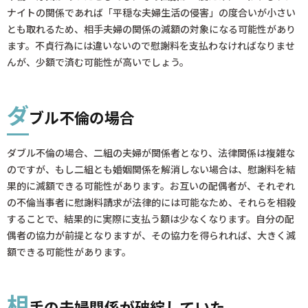
ナイトの関係であれば「平穏な夫婦生活の侵害」の度合いが小さい
とも取れるため、相手夫婦の関係の減額の対象になる可能性があり
ます。不貞行為には違いないので慰謝料を支払わなければなりませ
んが、少額で済む可能性が高いでしょう。
ダ
ブル不倫の場合
ダブル不倫の場合、二組の夫婦が関係者となり、法律関係は複雑な
のですが、もし二組とも婚姻関係を解消しない場合は、慰謝料を結
果的に減額できる可能性があります。お互いの配偶者が、それぞれ
の不倫当事者に慰謝料請求が法律的には可能なため、それらを相殺
することで、結果的に実際に支払う額は少なくなります。自分の配
偶者の協力が前提となりますが、その協力を得られれば、大きく減
額できる可能性があります。
相
手の夫婦関係が破綻していた