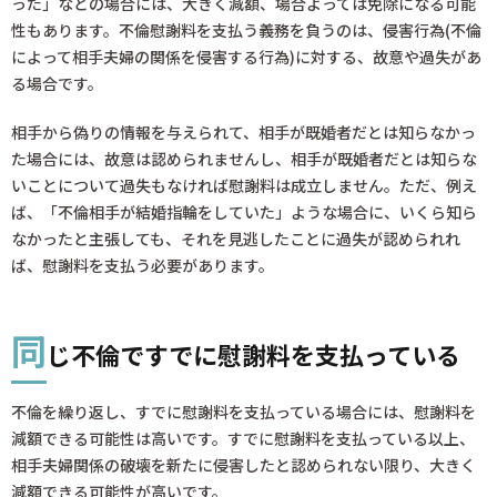
った」などの場合には、大きく減額、場合よっては免除になる可能
性もあります。不倫慰謝料を支払う義務を負うのは、侵害行為(不倫
によって相手夫婦の関係を侵害する行為)に対する、故意や過失があ
る場合です。
相手から偽りの情報を与えられて、相手が既婚者だとは知らなかっ
た場合には、故意は認められませんし、相手が既婚者だとは知らな
いことについて過失もなければ慰謝料は成立しません。ただ、例え
ば、「不倫相手が結婚指輪をしていた」ような場合に、いくら知ら
なかったと主張しても、それを見逃したことに過失が認められれ
ば、慰謝料を支払う必要があります。
同
じ不倫ですでに慰謝料を支払っている
不倫を繰り返し、すでに慰謝料を支払っている場合には、慰謝料を
減額できる可能性は高いです。すでに慰謝料を支払っている以上、
相手夫婦関係の破壊を新たに侵害したと認められない限り、大きく
減額できる可能性が高いです。