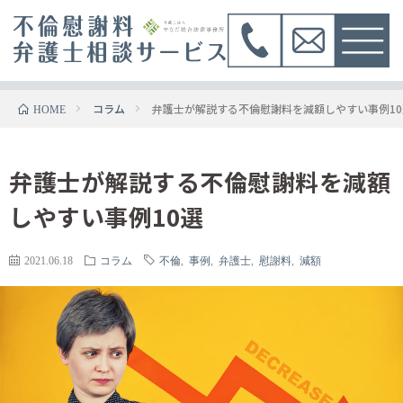
コラム
弁護士が解説する不倫慰謝料を減額しやすい事例10
HOME
弁護士が解説する不倫慰謝料を減額
しやすい事例10選
2021.06.18
コラム
不倫
,
事例
,
弁護士
,
慰謝料
,
減額