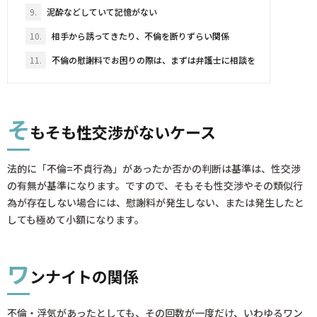
9.
泥酔などしていて記憶がない
10.
相手から誘ってきたり、不倫を断りずらい関係
11.
不倫の慰謝料でお困りの際は、まずは弁護士に相談を
そ
もそも性交渉がないケース
法的に「不倫=不貞行為」があったか否かの判断は基準は、性交渉
の有無が基準になります。ですので、そもそも性交渉やその類似行
為が存在しない場合には、慰謝料が発生しない、または発生したと
しても極めて小額になります。
ワ
ンナイトの関係
不倫・浮気があったとしても、その回数が一度だけ、いわゆるワン