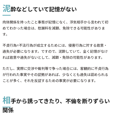
泥
酔などしていて記憶がない
肉体関係を持ったこと事態が記憶になく、浮気相手から言われて初
めてわかった場合は、慰謝料を減額、免除できる可能性がありま
す。
不貞行為=不法行為が成立するためには、侵害行為に対する故意・
過失が必要になります。ですので、泥酔していて、全く記憶がなけ
れば故意や過失がないとして、減額・免除の可能性があります。
ただし、実際に交渉や裁判等で争った場合には、客観的に不貞行為
が行われた事実やその証拠があれば、少なくとも過失は認められる
ことが多く、それを反証するための事実が必要になります。
相
手から誘ってきたり、不倫を断りずらい
関係