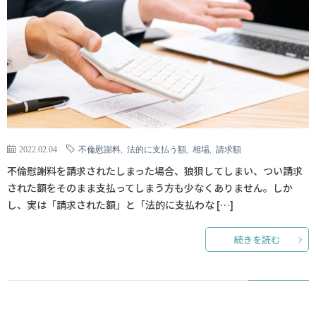
2022.02.04
不倫慰謝料
,
法的に支払う額
,
相場
,
請求額
不倫慰謝料を請求されたしまった場合、狼狽してしまい、つい請求
された額をそのまま支払ってしまう方も少なくありません。しか
し、実は「請求された額」と「法的に支払わな […]
続きを読む