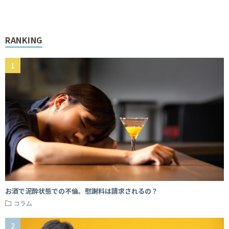
RANKING
お酒で泥酔状態での不倫。慰謝料は請求されるの？
コラム